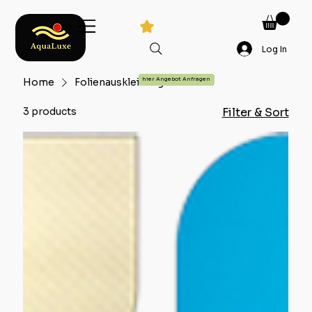
Log In
Home
Folienauskleidung
hier Angebot Anfragen
3 products
Filter & Sort