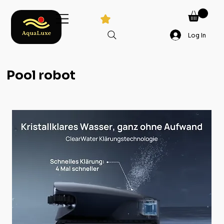
Log In
Pool robot