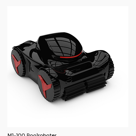
M1-100 Poolroboter