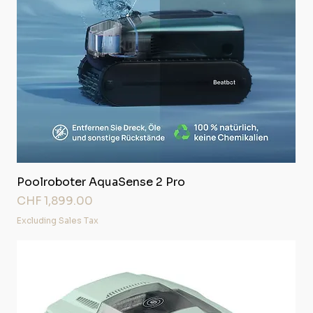
Poolroboter AquaSense 2 Pro
Price
CHF 1,899.00
Excluding Sales Tax