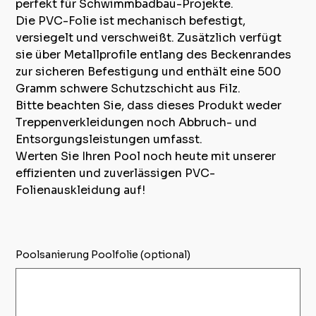
perfekt für Schwimmbadbau-Projekte.
Die PVC-Folie ist mechanisch befestigt,
versiegelt und verschweißt. Zusätzlich verfügt
sie über Metallprofile entlang des Beckenrandes
zur sicheren Befestigung und enthält eine 500
Gramm schwere Schutzschicht aus Filz.
Bitte beachten Sie, dass dieses Produkt weder
Treppenverkleidungen noch Abbruch- und
Entsorgungsleistungen umfasst.
Werten Sie Ihren Pool noch heute mit unserer
effizienten und zuverlässigen PVC-
Folienauskleidung auf!
Poolsanierung Poolfolie (optional)
Up
to
500
characters.