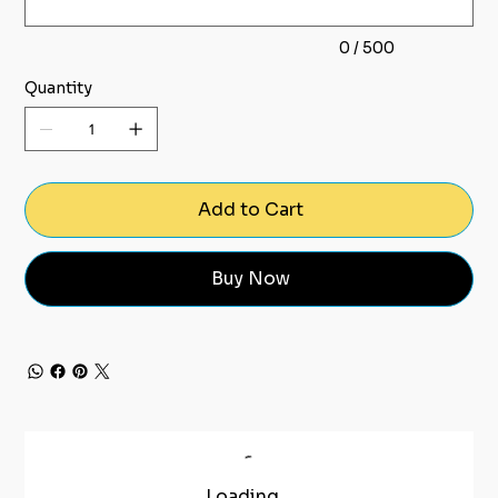
0 / 500
Quantity
Add to Cart
Buy Now
Loading…