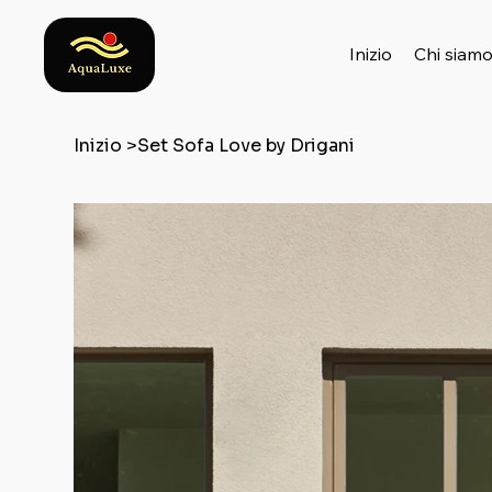
Inizio
Chi siam
Inizio
>
Set Sofa Love by Drigani