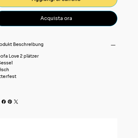
Acquista ora
odukt Beschreibung
Sofa Love 2 plätzer
Sessel
Tisch
terfest