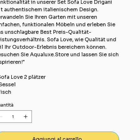
nktionalität in unserer Set Sofa Love Drigani
t authentischem italienischem Design.
rwandeln Sie Ihren Garten mit unseren
nfachen, funktionalen Möbeln und erleben Sie
s unschlagbare Best Preis-Qualität-
istungsverhältnis. Sofa Love, wie Qualität und
il Ihr Outdoor-Erlebnis bereichern können.
suchen Sie Aqualuxe.Store und lassen Sie sich
spirieren!"
Sofa Love 2 plätzer
Sessel
Tisch
antità
Aggiungi al carrello