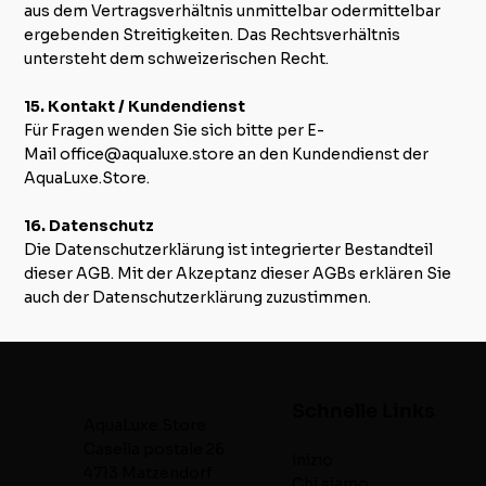
aus dem Vertragsverhältnis unmittelbar odermittelbar
ergebenden Streitigkeiten. Das Rechtsverhältnis
untersteht dem schweizerischen Recht.
15. Kontakt / Kundendienst
Für Fragen wenden Sie sich bitte per E-
Mail
office@aqualuxe.store
an den Kundendienst der
AquaLuxe.Store.
16. Datenschutz
Die
Datenschutzerklärung
ist integrierter Bestandteil
dieser AGB. Mit der Akzeptanz dieser AGBs erklären Sie
auch der Datenschutzerklärung zuzustimmen.
Schnelle Links
AquaLuxe.Store
Casella postale 26
inizio
4713 Matzendorf
Chi siamo