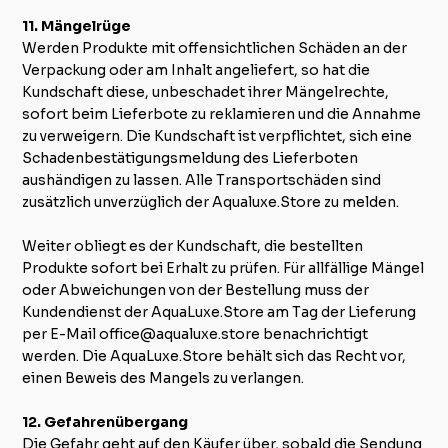
11. Mängelrüge
Werden Produkte mit offensichtlichen Schäden an der
Verpackung oder am Inhalt angeliefert, so hat die
Kundschaft diese, unbeschadet ihrer Mängelrechte,
sofort beim Lieferbote zu reklamieren und die Annahme
zu verweigern. Die Kundschaft ist verpflichtet, sich eine
Schadenbestätigungsmeldung des Lieferboten
aushändigen zu lassen. Alle Transportschäden sind
zusätzlich unverzüglich der Aqualuxe.Store zu melden.
Weiter obliegt es der Kundschaft, die bestellten
Produkte sofort bei Erhalt zu prüfen. Für allfällige Mängel
oder Abweichungen von der Bestellung muss der
Kundendienst der AquaLuxe.Store am Tag der Lieferung
per E-Mail
office@aqualuxe.store
benachrichtigt
werden. Die AquaLuxe.Store behält sich das Recht vor,
einen Beweis des Mangels zu verlangen.
12. Gefahrenübergang
Die Gefahr geht auf den Käufer über, sobald die Sendung