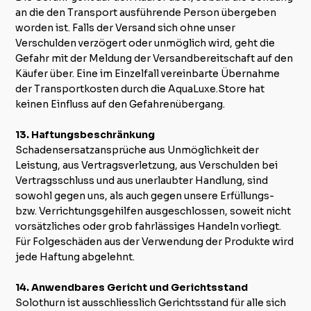
an die den Transport ausführende Person übergeben
worden ist. Falls der Versand sich ohne unser
Verschulden verzögert oder unmöglich wird, geht die
Gefahr mit der Meldung der Versandbereitschaft auf den
Käufer über. Eine im Einzelfall vereinbarte Übernahme
der Transportkosten durch die AquaLuxe.Store hat
keinen Einfluss auf den Gefahrenübergang.
13. Haftungsbeschränkung
Schadensersatzansprüche aus Unmöglichkeit der
Leistung, aus Vertragsverletzung, aus Verschulden bei
Vertragsschluss und aus unerlaubter Handlung, sind
sowohl gegen uns, als auch gegen unsere Erfüllungs-
bzw. Verrichtungsgehilfen ausgeschlossen, soweit nicht
vorsätzliches oder grob fahrlässiges Handeln vorliegt.
Für Folgeschäden aus der Verwendung der Produkte wird
jede Haftung abgelehnt.
14. Anwendbares Gericht und Gerichtsstand
Solothurn ist ausschliesslich Gerichtsstand für alle sich