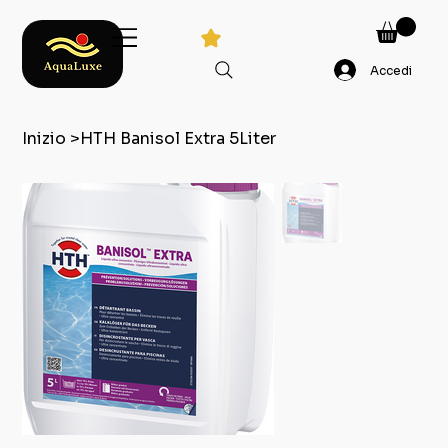
Accedi
Inizio
>
HTH Banisol Extra 5Liter