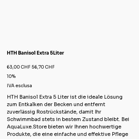
HTH Banisol Extra 5Liter
Prezzo
Prezzo
63,00 CHF
56,70 CHF
originale
scontato
10%
IVA esclusa
HTH Banisol Extra 5 Liter ist die ideale Lösung
zum Entkalken der Becken und entfernt
zuverlässig Rostrückstände, damit Ihr
Schwimmbad stets in bestem Zustand bleibt. Bei
AquaLuxe.Store bieten wir Ihnen hochwertige
Produkte, die eine einfache und effektive Pflege