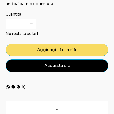
anticalcare e copertura
Quantità
Ne restano solo: 1
Aggiungi al carrello
Acquista ora