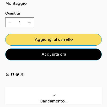
Montaggio
Quantità
Aggiungi al carrello
Acquista ora
Caricamento...