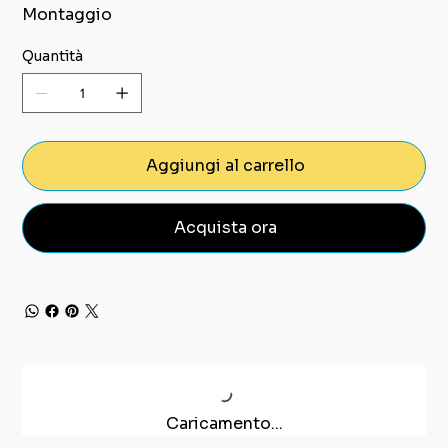
Montaggio
Quantità
Aggiungi al carrello
Acquista ora
Caricamento...