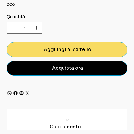
box
Quantità
Aggiungi al carrello
Acquista ora
Caricamento...