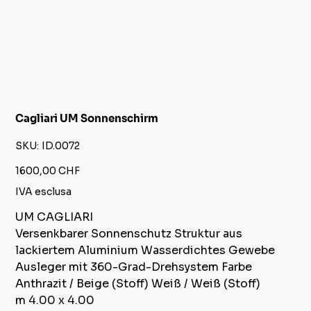
Cagliari UM Sonnenschirm
SKU
SKU:
ID.0072
ID.0072
Prezzo
1600,00 CHF
IVA esclusa
UM CAGLIARI
Versenkbarer Sonnenschutz Struktur aus
lackiertem Aluminium Wasserdichtes Gewebe
Ausleger mit 360-Grad-Drehsystem Farbe
Anthrazit / Beige (Stoff) Weiß / Weiß (Stoff)
m 4.00 x 4.00