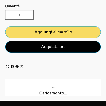
Quantità
Aggiungi al carrello
Acquista ora
Caricamento...