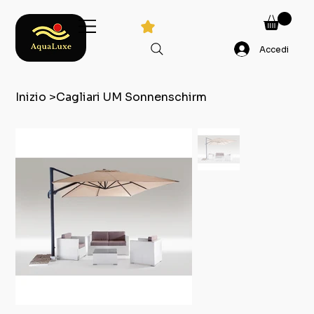
Accedi
Inizio
>
Cagliari UM Sonnenschirm