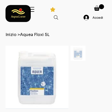
Accedi
Inizio
>
Aquea Floxi 5L