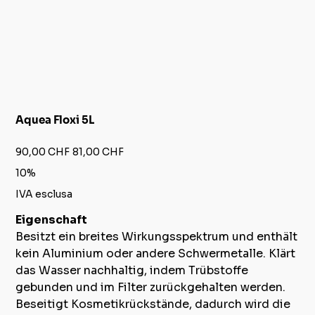
Aquea Floxi 5L
Prezzo
Prezzo
90,00 CHF
81,00 CHF
originale
scontato
10%
IVA esclusa
Eigenschaft
Besitzt ein breites Wirkungsspektrum und enthält
kein Aluminium oder andere Schwermetalle. Klärt
das Wasser nachhaltig, indem Trübstoffe
gebunden und im Filter zurückgehalten werden.
Beseitigt Kosmetikrückstände, dadurch wird die