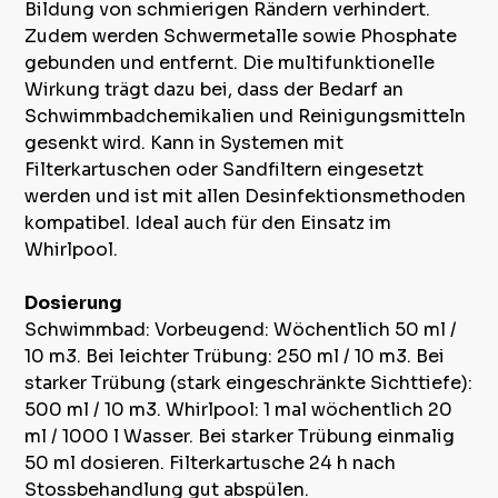
Bildung von schmierigen Rändern verhindert.
Zudem werden Schwermetalle sowie Phosphate
gebunden und entfernt. Die multifunktionelle
Wirkung trägt dazu bei, dass der Bedarf an
Schwimmbadchemikalien und Reinigungsmitteln
gesenkt wird. Kann in Systemen mit
Filterkartuschen oder Sandfiltern eingesetzt
werden und ist mit allen Desinfektionsmethoden
kompatibel. Ideal auch für den Einsatz im
Whirlpool.
Dosierung
Schwimmbad: Vorbeugend: Wöchentlich 50 ml /
10 m3. Bei leichter Trübung: 250 ml / 10 m3. Bei
starker Trübung (stark eingeschränkte Sichttiefe):
500 ml / 10 m3. Whirlpool: 1 mal wöchentlich 20
ml / 1000 l Wasser. Bei starker Trübung einmalig
50 ml dosieren. Filterkartusche 24 h nach
Stossbehandlung gut abspülen.