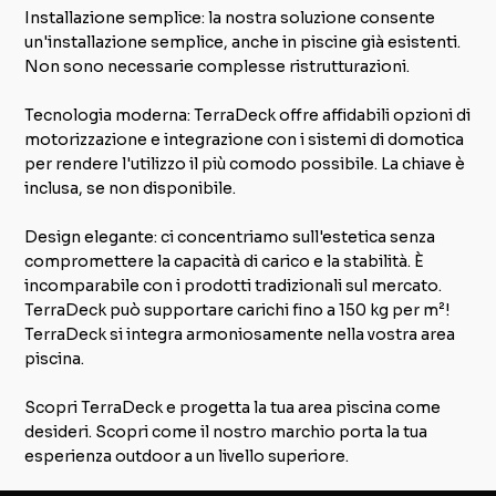
Installazione semplice: la nostra soluzione consente
un'installazione semplice, anche in piscine già esistenti.
Non sono necessarie complesse ristrutturazioni.
Tecnologia moderna: TerraDeck offre affidabili opzioni di
motorizzazione e integrazione con i sistemi di domotica
per rendere l'utilizzo il più comodo possibile. La chiave è
inclusa, se non disponibile.
Design elegante: ci concentriamo sull'estetica senza
compromettere la capacità di carico e la stabilità. È
incomparabile con i prodotti tradizionali sul mercato.
TerraDeck può supportare carichi fino a 150 kg per m²!
TerraDeck si integra armoniosamente nella vostra area
piscina.
Scopri TerraDeck e progetta la tua area piscina come
desideri. Scopri come il nostro marchio porta la tua
esperienza outdoor a un livello superiore.