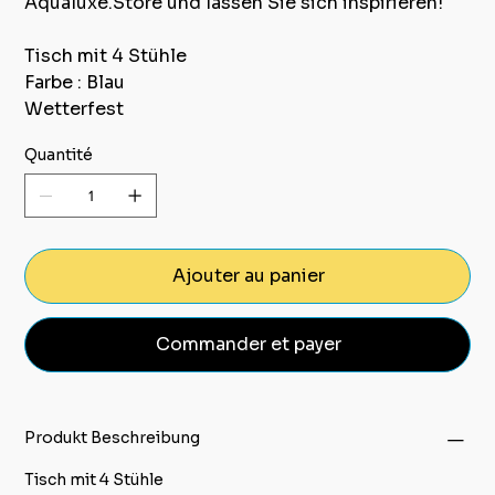
Aqualuxe.Store und lassen Sie sich inspirieren!"
Tisch mit 4 Stühle
Farbe : Blau
Wetterfest
Quantité
Ajouter au panier
Commander et payer
Produkt Beschreibung
Tisch mit 4 Stühle