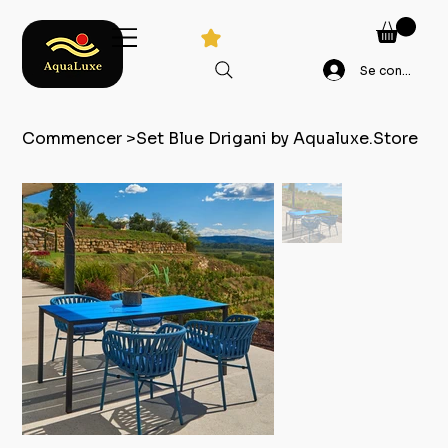
Se connecter
Commencer
>
Set Blue Drigani by Aqualuxe.Store