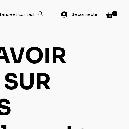
tance et contact
Se connecter
AVOIR
 SUR
S