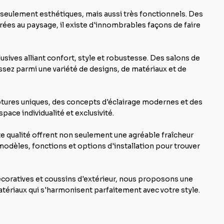
seulement esthétiques, mais aussi très fonctionnels. Des
es au paysage, il existe d'innombrables façons de faire
usives alliant confort, style et robustesse. Des salons de
issez parmi une variété de designs, de matériaux et de
tures uniques, des concepts d'éclairage modernes et des
ace individualité et exclusivité.
e qualité offrent non seulement une agréable fraîcheur
modèles, fonctions et options d'installation pour trouver
écoratives et coussins d'extérieur, nous proposons une
tériaux qui s'harmonisent parfaitement avec votre style.