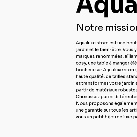
Aqua
Notre mission
Aqualuxe.store est une bouti
jardin et le bien-être. Vous
marques renommées, alliant 
cosy, une table à manger él
bonheur sur Aqualuxe.store,
haute qualité, de tailles s
et transformez votre jardin 
partir de matériaux robustes
Choisissez parmi différentes
Nous proposons également un
une garantie sur tous les art
vous un petit bijou de luxe p