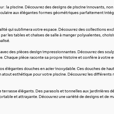
 la piscine. Découvrez des designs de piscine innovants, non 
ulaire aux élégantes formes géométriques parfaitement intégré
alité qui sublimera votre espace. Découvrez des collections excl
par les tables et chaises de salle à manger polyvalentes, chois
alisé.
 avec des pièces design impressionnantes. Découvrez des sculp
e. Chaque pièce raconte sa propre histoire et confère à votre esp
 nos élégantes douches en acier inoxydable. Ces douches de haut
atout esthétique pour votre piscine. Découvrez les différents 
 terrasse élégants. Des parasols et tonnelles aux jardinières d
rtable et attrayante. Découvrez une variété de designs et de ma