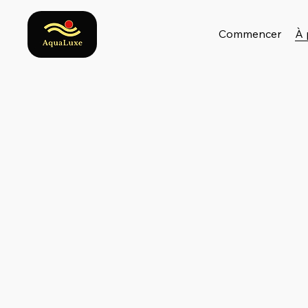
Commencer
À 