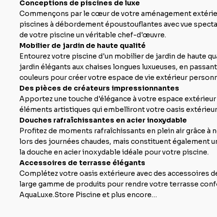
Conceptions de piscines de luxe
Commençons par le cœur de votre aménagement extérieur :
piscines à débordement époustouflantes avec vue spectac
de votre piscine un véritable chef-d'œuvre.
Mobilier de jardin de haute qualité
Entourez votre piscine d'un mobilier de jardin de haute qu
jardin élégants aux chaises longues luxueuses, en passant 
couleurs pour créer votre espace de vie extérieur personn
Des pièces de créateurs impressionnantes
Apportez une touche d'élégance à votre espace extérieur
éléments artistiques qui embelliront votre oasis extérieur
Douches rafraîchissantes en acier inoxydable
Profitez de moments rafraîchissants en plein air grâce à
lors des journées chaudes, mais constituent également un 
la douche en acier inoxydable idéale pour votre piscine.
Accessoires de terrasse élégants
Complétez votre oasis extérieure avec des accessoires de
large gamme de produits pour rendre votre terrasse confo
AquaLuxe.Store Piscine et plus encore…