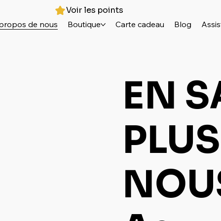
Voir les points
propos de nous
Boutique
Carte cadeau
Blog
Assis
EN S
PLUS
NOU