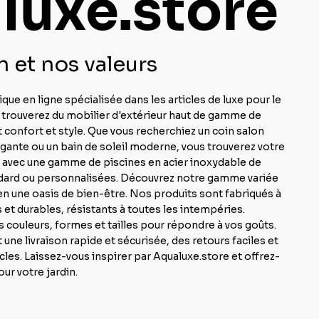
luxe.store
 et nos valeurs
que en ligne spécialisée dans les articles de luxe pour le
 y trouverez du mobilier d'extérieur haut de gamme de
confort et style. Que vous recherchiez un coin salon
égante ou un bain de soleil moderne, vous trouverez votre
 avec une gamme de piscines en acier inoxydable de
tandard ou personnalisées. Découvrez notre gamme variée
en une oasis de bien-être. Nos produits sont fabriqués à
 et durables, résistants à toutes les intempéries.
 couleurs, formes et tailles pour répondre à vos goûts.
e livraison rapide et sécurisée, des retours faciles et
icles. Laissez-vous inspirer par Aqualuxe.store et offrez-
our votre jardin.