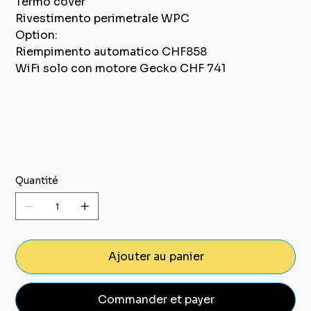
Termo cover
Rivestimento perimetrale WPC
Option:
Riempimento automatico CHF858
WiFi solo con motore Gecko CHF 741
Quantité
Ajouter au panier
Commander et payer