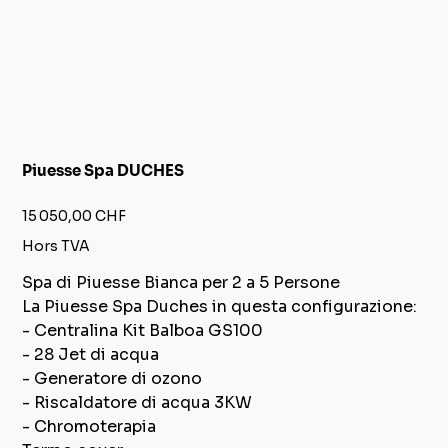
Piuesse Spa DUCHES
Prix
15 050,00 CHF
Hors TVA
Spa di Piuesse Bianca per 2 a 5 Persone
La Piuesse Spa Duches in questa configurazione:
- Centralina Kit Balboa GS100
- 28 Jet di acqua
- Generatore di ozono
- Riscaldatore di acqua 3KW
- Chromoterapia