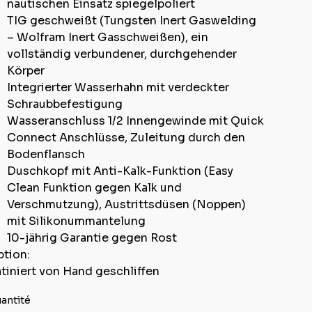
nautischen Einsatz spiegelpoliert
TIG geschweißt (Tungsten Inert Gaswelding
– Wolfram Inert Gasschweißen), ein
vollständig verbundener, durchgehender
Körper
Integrierter Wasserhahn mit verdeckter
Schraubbefestigung
Wasseranschluss 1/2 Innengewinde mit Quick
Connect Anschlüsse, Zuleitung durch den
Bodenflansch
Duschkopf mit Anti-Kalk-Funktion (Easy
Clean Funktion gegen Kalk und
Verschmutzung), Austrittsdüsen (Noppen)
mit Silikonummantelung
10-jährig Garantie gegen Rost
tion:
tiniert von Hand geschliffen
antité