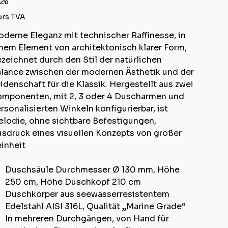
26
rs TVA
derne Eleganz mit technischer Raffinesse, in
nem Element von architektonisch klarer Form,
zeichnet durch den Stil der natürlichen
lance zwischen der modernen Ästhetik und der
idenschaft für die Klassik. Hergestellt aus zwei
mponenten, mit 2, 3 oder 4 Duscharmen und
rsonalisierten Winkeln konfigurierbar, ist
lodie, ohne sichtbare Befestigungen,
sdruck eines visuellen Konzepts von großer
inheit
Duschsäule Durchmesser Ø 130 mm, Höhe
250 cm, Höhe Duschkopf 210 cm
Duschkörper aus seewasserresistentem
Edelstahl AISI 316L, Qualität „Marine Grade“
In mehreren Durchgängen, von Hand für