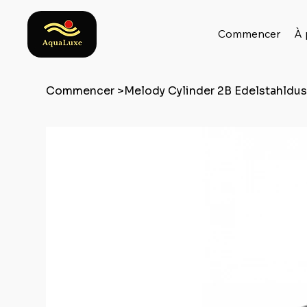
Commencer
À 
Commencer
>
Melody Cylinder 2B Edelstahldu