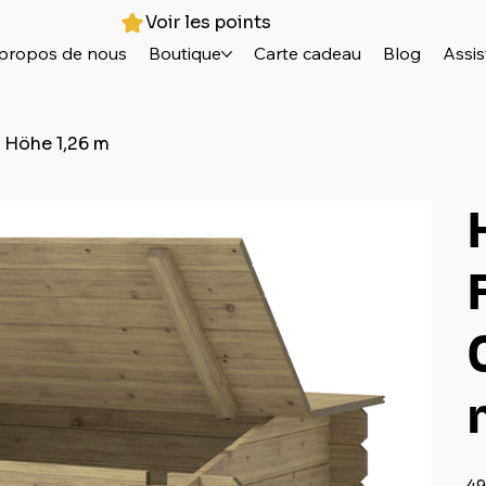
Voir les points
propos de nous
Boutique
Carte cadeau
Blog
Assis
m Höhe 1,26 m
Prix