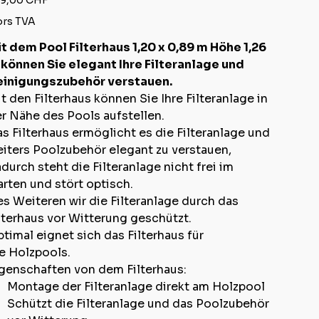
9,00 CHF
rs TVA
t dem Pool Filterhaus 1,20 x 0,89 m Höhe 1,26
können Sie elegant Ihre Filteranlage und
einigungszubehör verstauen.
t den Filterhaus können Sie Ihre Filteranlage in
r Nähe des Pools aufstellen.
s Filterhaus ermöglicht es die Filteranlage und
iters Poolzubehör elegant zu verstauen,
durch steht die Filteranlage nicht frei im
rten und stört optisch.
s Weiteren wir die Filteranlage durch das
lterhaus vor Witterung geschützt.
timal eignet sich das Filterhaus für
e Holzpools.
genschaften von dem Filterhaus:
Montage der Filteranlage direkt am Holzpool
Schützt die Filteranlage und das Poolzubehör