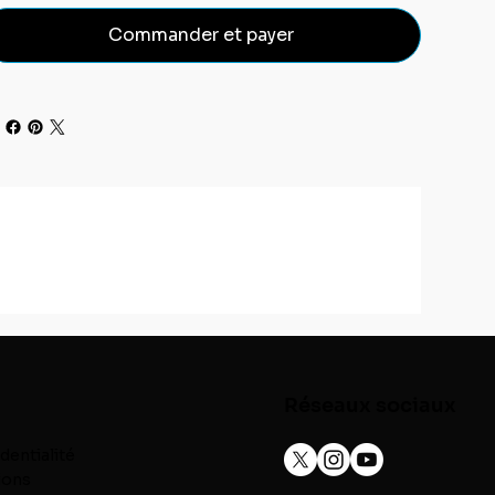
Commander et payer
Réseaux sociaux
dentialité
ions