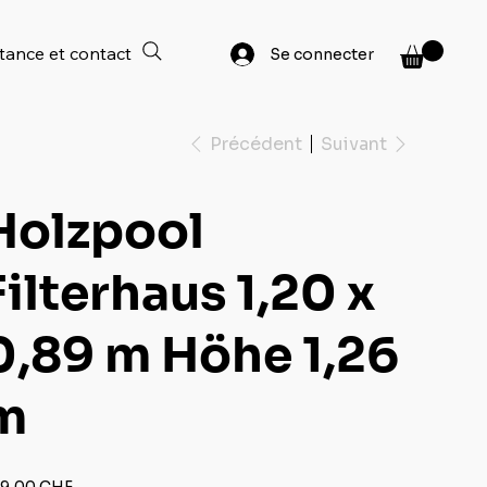
tance et contact
Se connecter
Précédent
Suivant
Holzpool
Filterhaus 1,20 x
0,89 m Höhe 1,26
m