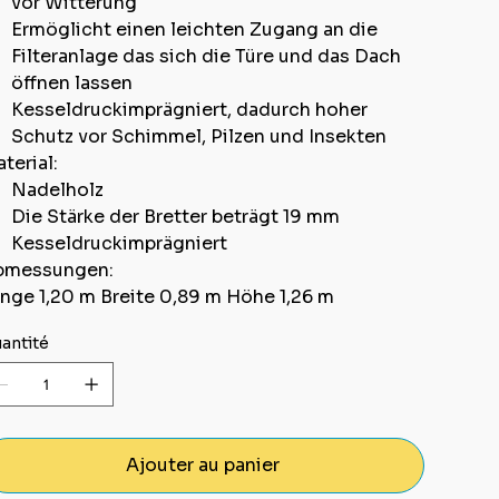
vor Witterung
Ermöglicht einen leichten Zugang an die
Filteranlage das sich die Türe und das Dach
öffnen lassen
Kesseldruckimprägniert, dadurch hoher
Schutz vor Schimmel, Pilzen und Insekten
terial:
Nadelholz
Die Stärke der Bretter beträgt 19 mm
Kesseldruckimprägniert
bmessungen:
nge 1,20 m Breite 0,89 m Höhe 1,26 m
antité
Ajouter au panier