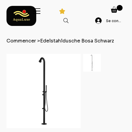
Se connecter
Commencer
>
Edelstahldusche Bosa Schwarz