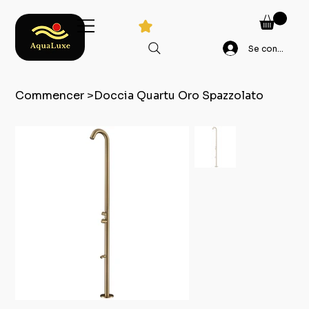
Se connecter
Commencer
>
Doccia Quartu Oro Spazzolato