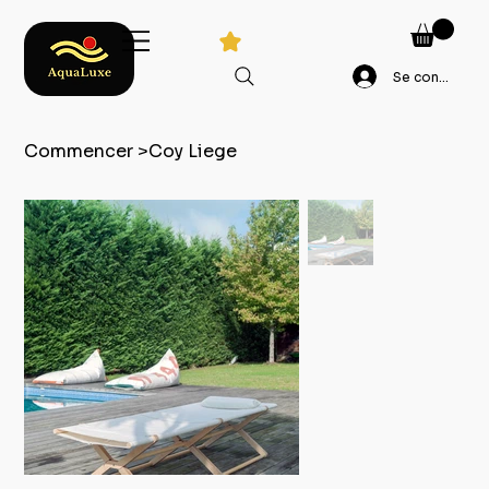
Se connecter
Commencer
>
Coy Liege