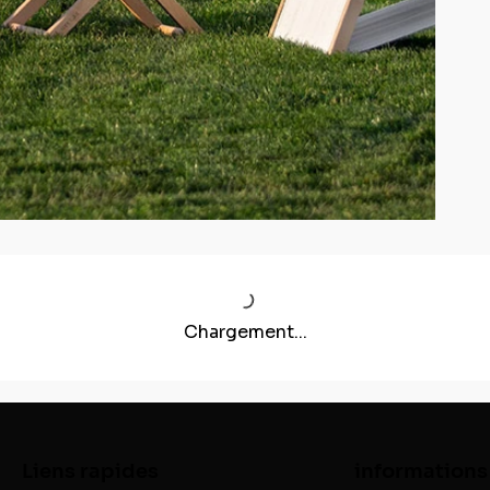
Chargement...
Liens rapides
informations