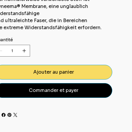
neema® Membrane, eine unglaublich
derstandsfähige
d ultraleichte Faser, die in Bereichen
e extreme Widerstandsfähigkeit erfordern.
antité
Ajouter au panier
Commander et payer