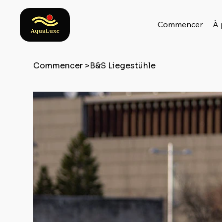
Commencer
À 
Commencer
>
B&S Liegestühle