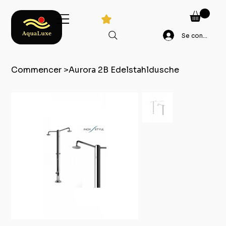
Se connecter
Commencer
>
Aurora 2B Edelstahldusche