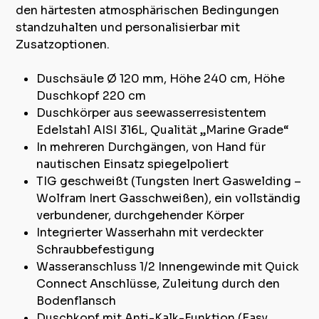
den härtesten atmosphärischen Bedingungen
standzuhalten und personalisierbar mit
Zusatzoptionen.
Duschsäule Ø 120 mm, Höhe 240 cm, Höhe
Duschkopf 220 cm
Duschkörper aus seewasserresistentem
Edelstahl AISI 316L, Qualität „Marine Grade“
In mehreren Durchgängen, von Hand für
nautischen Einsatz spiegelpoliert
TIG geschweißt (Tungsten Inert Gaswelding –
Wolfram Inert Gasschweißen), ein vollständig
verbundener, durchgehender Körper
Integrierter Wasserhahn mit verdeckter
Schraubbefestigung
Wasseranschluss 1/2 Innengewinde mit Quick
Connect Anschlüsse, Zuleitung durch den
Bodenflansch
Duschkopf mit Anti-Kalk-Funktion (Easy