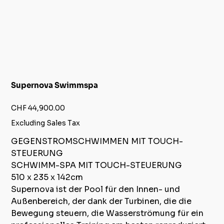
Supernova Swimmspa
Price
CHF 44,900.00
Excluding Sales Tax
GEGENSTROMSCHWIMMEN MIT TOUCH-
STEUERUNG
SCHWIMM-SPA MIT TOUCH-STEUERUNG
510 x 235 x 142cm
Supernova ist der Pool für den Innen- und
Außenbereich, der dank der Turbinen, die die
Bewegung steuern, die Wasserströmung für ein