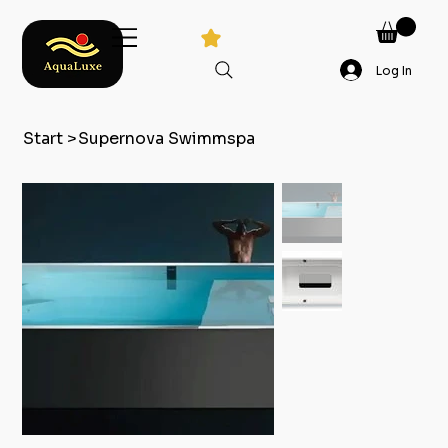
Log In
Start
>
Supernova Swimmspa