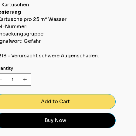
 Kartuschen
osierung
Kartusche pro 25 m³ Wasser
N-Nummer:
rpackungsgruppe:
gnalwort: Gefahr
18 - Verursacht schwere Augenschäden.
antity
Add to Cart
Buy Now