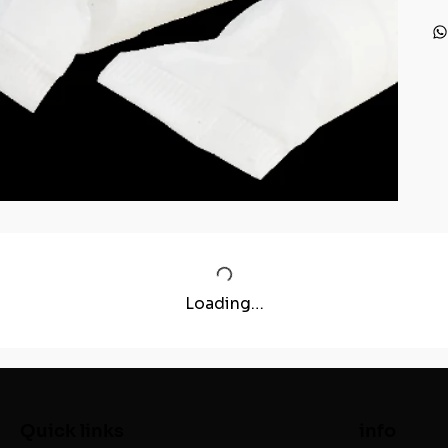
Loading…
Quick links
info