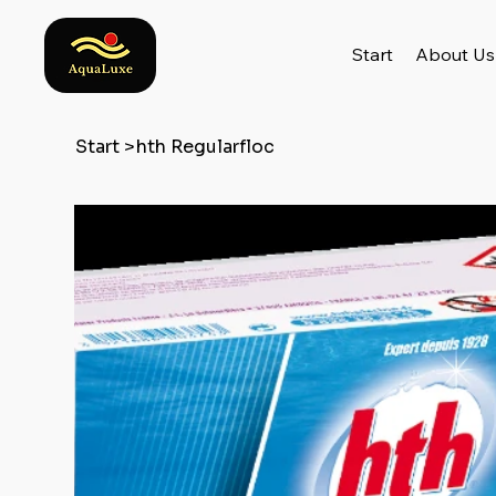
Start
About Us
Start
>
hth Regularfloc