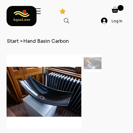
Log In
Start
>
Hand Basin Carbon