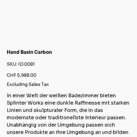
Hand Basin Carbon
SKU
SKU:
ID.0081
ID.0081
Price
CHF 5,988.00
Excluding Sales Tax
In einer Welt der weißen Badezimmer bieten
Splinter Works eine dunkle Raffinesse mit starken
Linien und skulpturaler Form, die in das
modernste oder traditionellste Interieur passen.
Unabhängig von der Umgebung passen sich
unsere Produkte an ihre Umgebung an und bilden