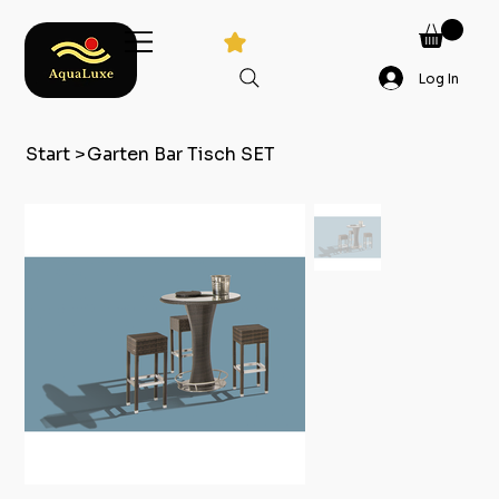
Log In
Start
>
Garten Bar Tisch SET