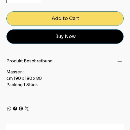
Add to Cart
Buy Now
Produkt Beschreibung
Massen :
cm 190 x 190 x 80
Packing 1 Stück