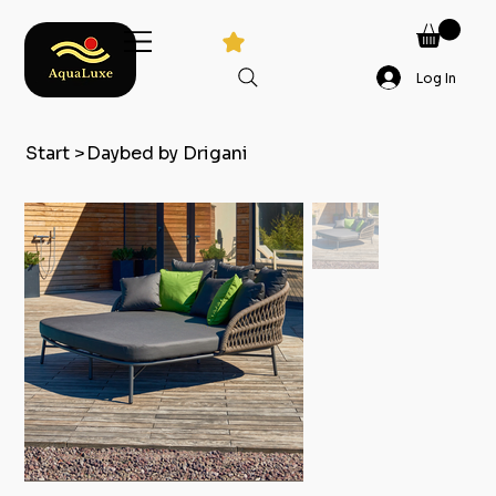
Log In
Start
>
Daybed by Drigani