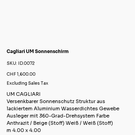
Cagliari UM Sonnenschirm
SKU
SKU:
ID.0072
ID.0072
Price
CHF 1,600.00
Excluding Sales Tax
UM CAGLIARI
Versenkbarer Sonnenschutz Struktur aus
lackiertem Aluminium Wasserdichtes Gewebe
Ausleger mit 360-Grad-Drehsystem Farbe
Anthrazit / Beige (Stoff) Weiß / Weiß (Stoff)
m 4.00 x 4.00