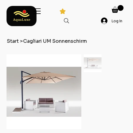
Log In
Start
>
Cagliari UM Sonnenschirm