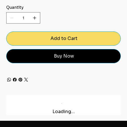
Quantity
Add to Cart
Buy Now
Loading…