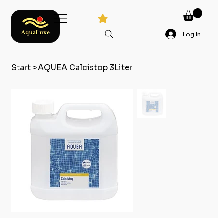
Log In
Start
>
AQUEA Calcistop 3Liter