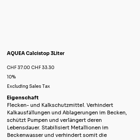
AQUEA Calcistop 3Liter
Original
Sale
CHF 37.00
CHF 33.30
price
price
10%
Excluding Sales Tax
Eigenschaft
Flecken- und Kalkschutzmittel. Verhindert
Kalkausfällungen und Ablagerungen im Becken,
schützt Pumpen und verlängert deren
Lebensdauer. Stabilisiert Metallionen im
Beckenwasser und verhindert somit die