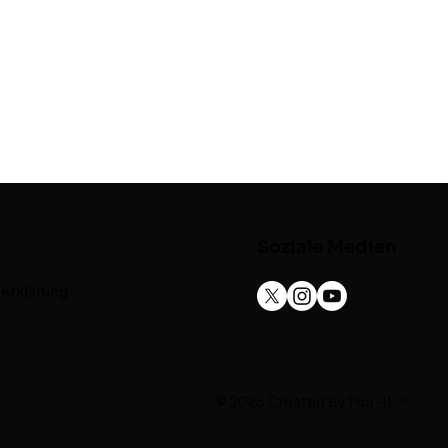
Soziale Medien
erklärung
© 2025 Created By
Flor-It ™