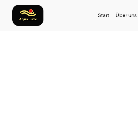
Start
Über uns