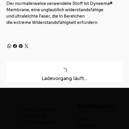
Der normalerweise verwendete Stoff ist Dyneema®
Membrane, eine unglaublich widerstandsfähige
und ultraleichte Faser, die in Bereichen
die extreme Widerstandsfähigkeit erfordern.
Ladevorgang läuft...
Schnelle Links
AquaLuxe.Store
Postfach 26
Start
4713 Matzendorf
Über uns