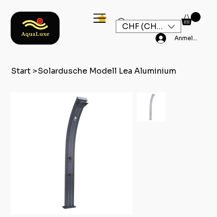
CHF (CHF)
Anmelden
Start
>
Solardusche Modell Lea Aluminium