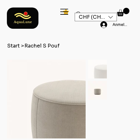
CHF (CHF)
Anmelden
Start
>
Rachel S Pouf