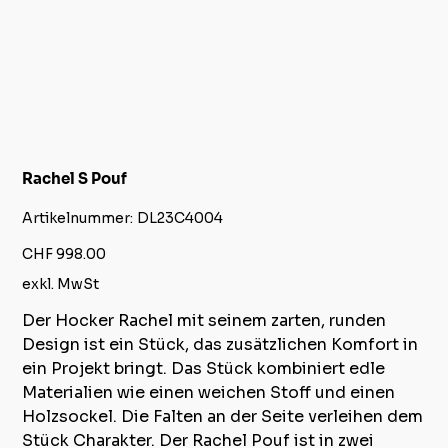
Rachel S Pouf
Artikelnummer:
Artikelnummer:
DL23C4004
DL23C4004
Preis
CHF 998.00
exkl. MwSt
Der Hocker Rachel mit seinem zarten, runden
Design ist ein Stück, das zusätzlichen Komfort in
ein Projekt bringt. Das Stück kombiniert edle
Materialien wie einen weichen Stoff und einen
Holzsockel. Die Falten an der Seite verleihen dem
Stück Charakter. Der Rachel Pouf ist in zwei