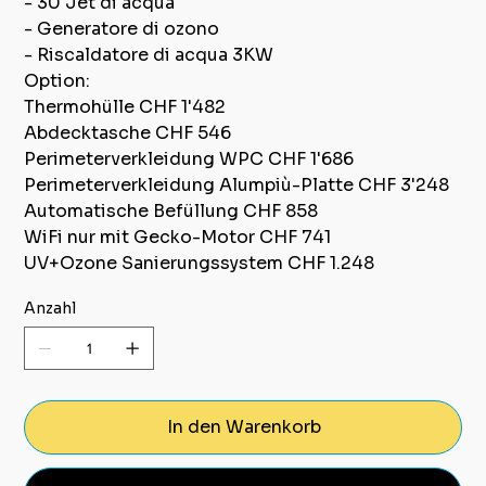
- 30 Jet di acqua
- Generatore di ozono
- Riscaldatore di acqua 3KW
Option:
Thermohülle CHF 1'482
Abdecktasche CHF 546
Perimeterverkleidung WPC CHF 1'686
Perimeterverkleidung Alumpiù-Platte CHF 3'248
Automatische Befüllung CHF 858
WiFi nur mit Gecko-Motor CHF 741
UV+Ozone Sanierungssystem CHF 1.248
Anzahl
In den Warenkorb