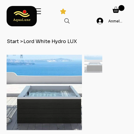
Anmelden
Start
>
Lord White Hydro LUX