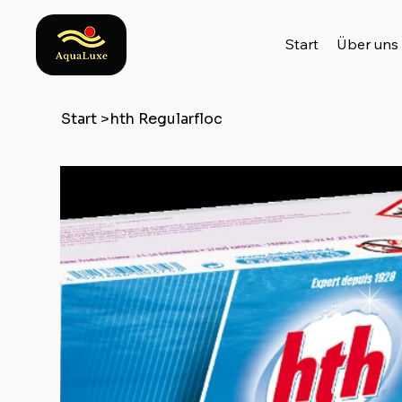
Start
Über uns
Start
>
hth Regularfloc