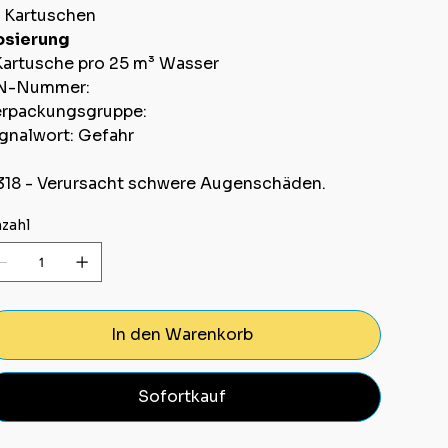
 Kartuschen
osierung
Kartusche pro 25 m³ Wasser
N-Nummer:
rpackungsgruppe:
gnalwort: Gefahr
18 - Verursacht schwere Augenschäden.
zahl
In den Warenkorb
Sofortkauf