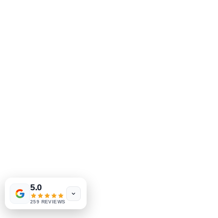
5.0
259 REVIEWS