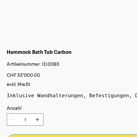
Hammock Bath Tub Carbon
Artikelnummer:
Artikelnummer:
ID.0083
ID.0083
Preis
CHF 33'000.00
exkl. MwSt
Inklusive Wandhalterungen, Befestigungen, 
Anzahl