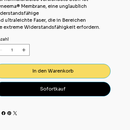
neema® Membrane, eine unglaublich
derstandsfähige
d ultraleichte Faser, die in Bereichen
e extreme Widerstandsfähigkeit erfordern.
zahl
In den Warenkorb
Sofortkauf