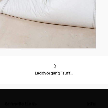
Ladevorgang läuft...
Schnelle Links
Info