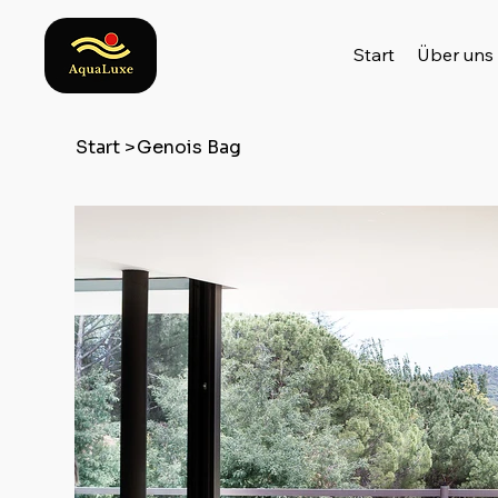
Start
Über uns
Start
>
Genois Bag