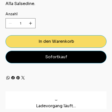
Alla Salsedine.
Anzahl
In den Warenkorb
Sofortkauf
Ladevorgang läuft...