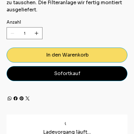
zu tauschen. Die Filteranlage wir fertig montiert
ausgeliefert.
Anzahl
In den Warenkorb
Sofortkauf
Ladevorgang läuft...