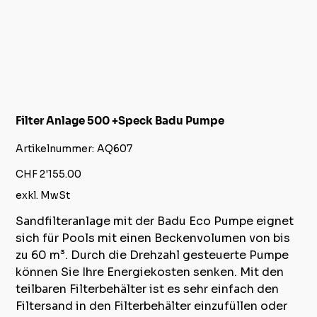
Filter Anlage 500 +Speck Badu Pumpe
Artikelnummer:
Artikelnummer:
AQ607
AQ607
Preis
CHF 2'155.00
exkl. MwSt
Sandfilteranlage mit der Badu Eco Pumpe eignet
sich für Pools mit einen Beckenvolumen von bis
zu 60 m³. Durch die Drehzahl gesteuerte Pumpe
können Sie Ihre Energiekosten senken. Mit den
teilbaren Filterbehälter ist es sehr einfach den
Filtersand in den Filterbehälter einzufüllen oder