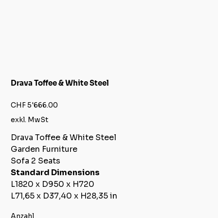
Drava Toffee & White Steel
Preis
CHF 5'666.00
exkl. MwSt
Drava Toffee & White Steel
Garden Furniture
Sofa 2 Seats
Standard Dimensions
L1820 x D950 x H720
L71,65 x D37,40 x H28,35 in
Anzahl