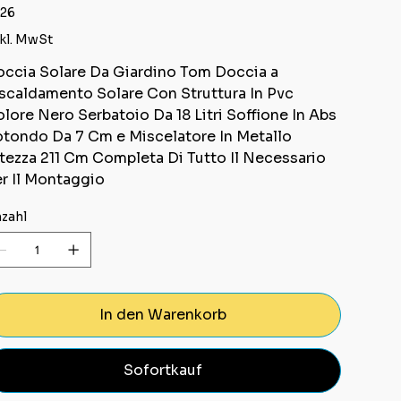
26
kl. MwSt
ccia Solare Da Giardino Tom Doccia a
scaldamento Solare Con Struttura In Pvc
lore Nero Serbatoio Da 18 Litri Soffione In Abs
tondo Da 7 Cm e Miscelatore In Metallo
tezza 211 Cm Completa Di Tutto Il Necessario
r Il Montaggio
zahl
In den Warenkorb
Sofortkauf