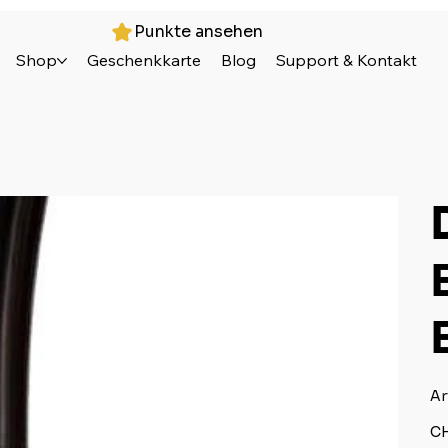
Punkte ansehen
Shop
Geschenkkarte
Blog
Support & Kontakt
Ar
Ursp
CH
Prei