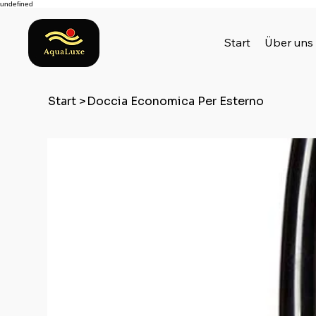
undefined
Start
Über uns
Start
>
Doccia Economica Per Esterno