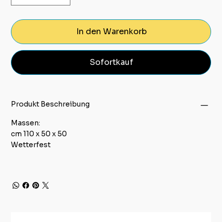
In den Warenkorb
Sofortkauf
Produkt Beschreibung
Massen:
cm 110 x 50 x 50
Wetterfest