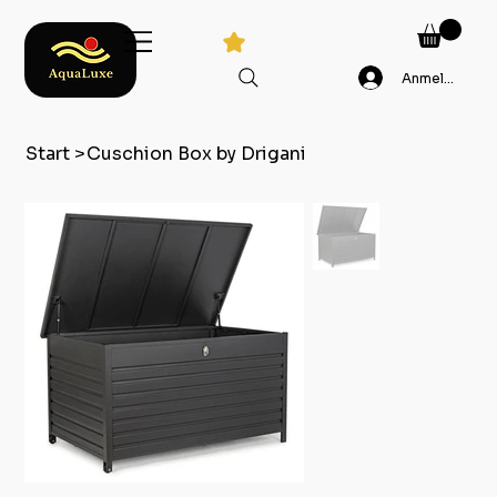
Anmelden
Start
>
Cuschion Box by Drigani