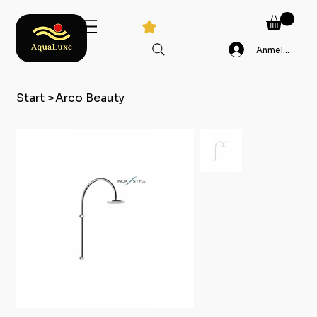
Anmelden
Start
>
Arco Beauty