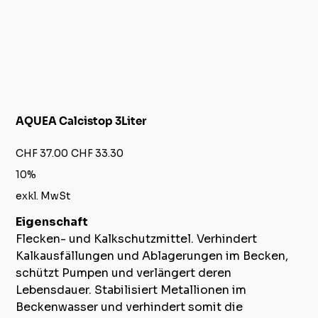
AQUEA Calcistop 3Liter
Ursprünglicher
Angebotspreis
CHF 37.00
CHF 33.30
Preis
10%
exkl. MwSt
Eigenschaft
Flecken- und Kalkschutzmittel. Verhindert
Kalkausfällungen und Ablagerungen im Becken,
schützt Pumpen und verlängert deren
Lebensdauer. Stabilisiert Metallionen im
Beckenwasser und verhindert somit die