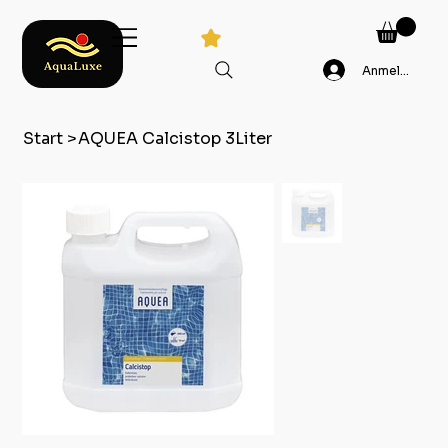
Anmelden
Start
>
AQUEA Calcistop 3Liter