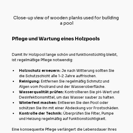
Close-up view of wooden planks used for building 
a pool
Pflege und Wartung eines Holzpools
Damit Ihr Holzpool lange schön und funktionstüchtig bleibt, 
ist regelmäßige Pflege notwendig:
Holzschutz erneuern:
 Je nach Witterung sollten Sie 
die Schutzschicht alle 1-2 Jahre auffrischen.
Reinigung:
 Entfernen Sie regelmäßig Schmutz und 
Algen vom Poolrand und der Wasseroberfläche.
Wasserqualität prüfen:
 Kontrollieren Sie pH-Wert und 
Desinfektionsmittel, um das Wasser sauber zu halten.
Winterfest machen:
 Entleeren Sie den Pool oder 
schützen Sie ihn mit einer Abdeckung vor Frostschäden.
Kontrolle der Technik:
 Überprüfen Sie Filter, Pumpe 
und Heizung regelmäßig auf Funktionstüchtigkeit.
Eine konsequente Pflege verlängert die Lebensdauer Ihres 