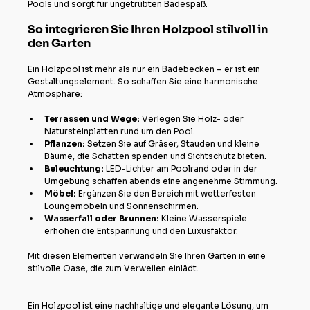
Pools und sorgt für ungetrübten Badespaß.
So integrieren Sie Ihren Holzpool stilvoll in 
den Garten
Ein Holzpool ist mehr als nur ein Badebecken – er ist ein 
Gestaltungselement. So schaffen Sie eine harmonische 
Atmosphäre:
Terrassen und Wege:
 Verlegen Sie Holz- oder 
Natursteinplatten rund um den Pool.
Pflanzen:
 Setzen Sie auf Gräser, Stauden und kleine 
Bäume, die Schatten spenden und Sichtschutz bieten.
Beleuchtung:
 LED-Lichter am Poolrand oder in der 
Umgebung schaffen abends eine angenehme Stimmung.
Möbel:
 Ergänzen Sie den Bereich mit wetterfesten 
Loungemöbeln und Sonnenschirmen.
Wasserfall oder Brunnen:
 Kleine Wasserspiele 
erhöhen die Entspannung und den Luxusfaktor.
Mit diesen Elementen verwandeln Sie Ihren Garten in eine 
stilvolle Oase, die zum Verweilen einlädt.
Ein Holzpool ist eine nachhaltige und elegante Lösung, um 