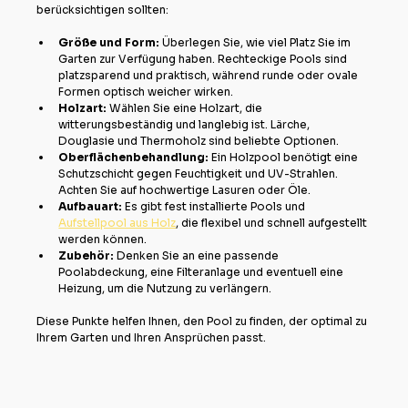
berücksichtigen sollten:
Größe und Form:
 Überlegen Sie, wie viel Platz Sie im 
Garten zur Verfügung haben. Rechteckige Pools sind 
platzsparend und praktisch, während runde oder ovale 
Formen optisch weicher wirken.
Holzart:
 Wählen Sie eine Holzart, die 
witterungsbeständig und langlebig ist. Lärche, 
Douglasie und Thermoholz sind beliebte Optionen.
Oberflächenbehandlung:
 Ein Holzpool benötigt eine 
Schutzschicht gegen Feuchtigkeit und UV-Strahlen. 
Achten Sie auf hochwertige Lasuren oder Öle.
Aufbauart:
 Es gibt fest installierte Pools und 
Aufstellpool aus Holz
, die flexibel und schnell aufgestellt 
werden können.
Zubehör:
 Denken Sie an eine passende 
Poolabdeckung, eine Filteranlage und eventuell eine 
Heizung, um die Nutzung zu verlängern.
Diese Punkte helfen Ihnen, den Pool zu finden, der optimal zu 
Ihrem Garten und Ihren Ansprüchen passt.