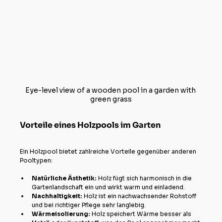
Eye-level view of a wooden pool in a garden with 
green grass
Vorteile eines Holzpools im Garten
Ein Holzpool bietet zahlreiche Vorteile gegenüber anderen 
Pooltypen:
Natürliche Ästhetik:
 Holz fügt sich harmonisch in die 
Gartenlandschaft ein und wirkt warm und einladend.
Nachhaltigkeit:
 Holz ist ein nachwachsender Rohstoff 
und bei richtiger Pflege sehr langlebig.
Wärmeisolierung:
 Holz speichert Wärme besser als 