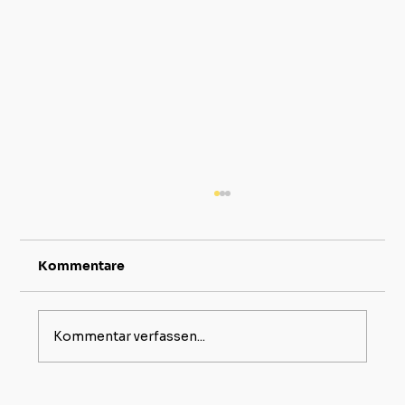
Kommentare
Kommentar verfassen...
Den richtigen Poolfilter für Ihren